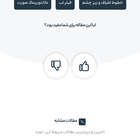
خطوط اطراف و زیر چشم
فیلر لب
کانتورینگ صورت
ایا این مقاله برای شما مفید بود؟
مقالات مشابه
آخرین و بروزترین مقالات مربوط این حوزه