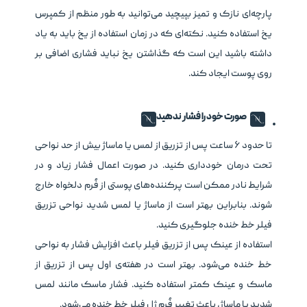
پارچه‌ای نازک و تمیز بپیچید می‌توانید به طور منظم از کمپرس
یخ استفاده کنید. نکته‌ای که در زمان استفاده از یخ باید به یاد
داشته باشید این است که گذاشتن یخ نباید فشاری اضافی بر
روی پوست ایجاد کند.
صورت خود را فشار ندهید
تا حدود ۶ ساعت پس از تزریق از لمس یا ماساژ بیش از حد نواحی
تحت درمان خودداری کنید. در صورت اعمال فشار زیاد و در
شرایط نادر ممکن است پرکننده‌های پوستی از فُرم دلخواه خارج
شوند. بنابراین بهتر است از ماساژ یا لمس شدید نواحی تزریق
فیلر خط خنده جلوگیری کنید.
استفاده از عینک پس از تزریق فیلر باعث افزایش فشار به نواحی
خط خنده می‌شود. بهتر است در هفته‌ی اول پس از تزریق از
ماسک و عینک کمتر استفاده کنید. فشار ماسک مانند لمس
شدید یا ماساژ، باعث تغییر فُرم ژل فیلر خط خنده می‌شود.