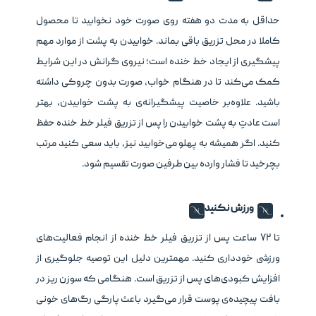
حداقل به مدت دو هفته روی صورت خود نخوابید تا محصول
کاملا در محل تزریق باقی بماند. خوابیدن به پشت از موارد مهم
پیشگیری از ایجاد خط خنده است؛ نیروی گرانش در این شرایط
کمک می‌کند تا در هنگام خواب، صورت بدون چروکی داشته
باشید. علاوه‌بر خاصیت پیشگیرانه‌ی به پشت خوابیدن، بهتر
است عادتِ به پشت خوابیدن را پس از تزریق فیلر خط خنده حفظ
کنید. اگر همیشه به پهلو می‌خوابید نیز، باید سعی کنید مرتب
بچرخید تا فشار وارده بین طرفین صورت تقسیم شود.
ورزش نکنید
تا ۷۲ ساعت پس از تزریق فیلر خط خنده از انجام فعالیت‌های
ورزشی خودداری کنید. مهمترین دلیل این توصیه جلوگیری از
افزایش کبودی‌های پس از تزریق است. هنگامی که سوزن ریز در
بافت پیچیده‌ی پوست قرار می‌گیرد باعث پارگی رگ‌های خونی