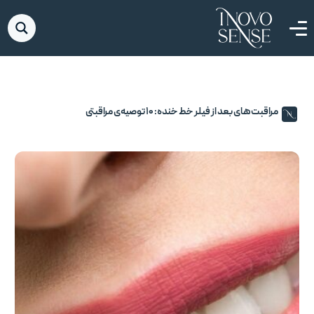
مراقبت‌های بعد از فیلر خط خنده: ۱۰ توصیه‌ی مراقبتی