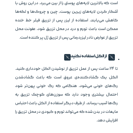
است که بالاترین لایه‌های پوستی را از بین می‌برد. در این روش با
آشکار کردن لایه‌های زیرین پوست، چین و چروک‌ها و لکه‌ها
کاهش می‌یابند. استفاده از لیزر پس از تزریق فیلر خط خنده
ممکن است باعث تورم و درد در محل تزریق شود. عفونت محل
تزریق از عوارض نادر لیزردرمانی پس از تزریق ژل پر کننده است.
از الکل استفاده نکنید
تا ۲۴ ساعت پس از عمل تزریق از نوشیدن الکل خودداری کنید.
الکل یک گشادکننده‌ی عروق است که باعث گشادشدن
رگ‌های خونی می‌شود. هنگامی که رگ خونی پهن‌تر شود
احتمال بیشتری وجود دارد که سوزن‌های کوچک تزریق به
رگ‌ها آسیب برساند. از طرف دیگر استفاده از الکل باعث احتباس
مایعات در بدن شده که می‌تواند تورم و کبودی در محل تزریق را
افزایش دهد.