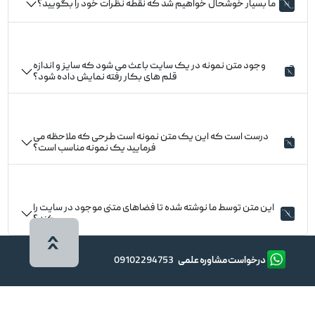
2
ما بسیار خوشحال خواهیم شد که نقطه نظرات خود را بگویید؟
وجود متن نمونه در یک سایت باعث می شود که سایز و اندازه
3
قلم های بکار رفته نمایش داده شود؟
درست است که این یک متن نمونه است طرحی که ملاحظه می
4
فرمایید یک نمونه مناسب است؟
این متن توسط ما نوشته شده تا فضاهای متنی موجود در سایت را
5
پر کند؟
درخواست مشاوره علمی
09102294753