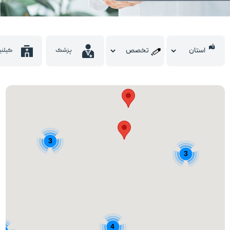
3
3
4