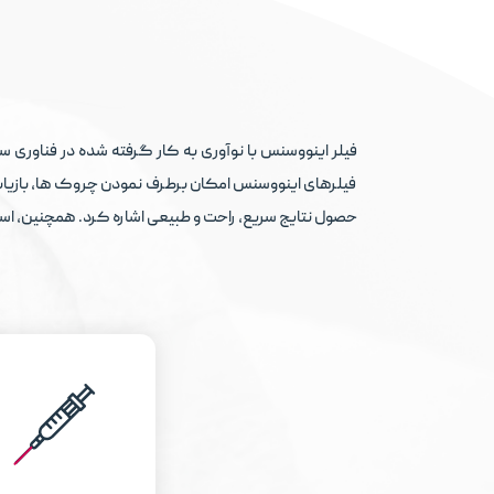
فیلر اینووسنس با نوآوری به کار گرفته شده در فناوری س
فیلرهای اینووسنس امکان برطرف نمودن چروک ها، بازیابی 
حصول نتایج سریع، راحت و طبیعی اشاره کرد. همچنین، استف