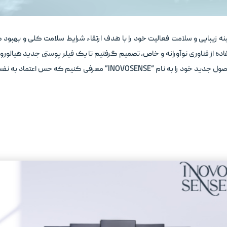
ینه زیبایی و سلامت فعالیت خود را با هدف ارتقاء شرایط سلامت کلی و بهبود
فاده از فناوری نوآورانه و خاص، تصمیم گرفتیم تا یک فیلر پوستی جدید هیالورو
پیشگامان در تولید فیلرهای پوستی، مفتخریم که محصول جدید خود را به 