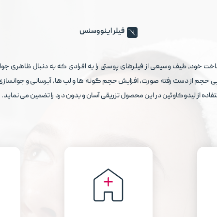
فیلر اینووسنس
اخت خود، طیف وسیعی از فیلرهای پوستی را به افرادی که به دنبال ظاهری جوان
حجم از دست رفته صورت، افزایش حجم گونه ها و لب ها، آبرسانی و جوانسازی صو
اده از لیدوکاوئین در این محصول تزریقی آسان و بدون درد را تضمین می نماید.