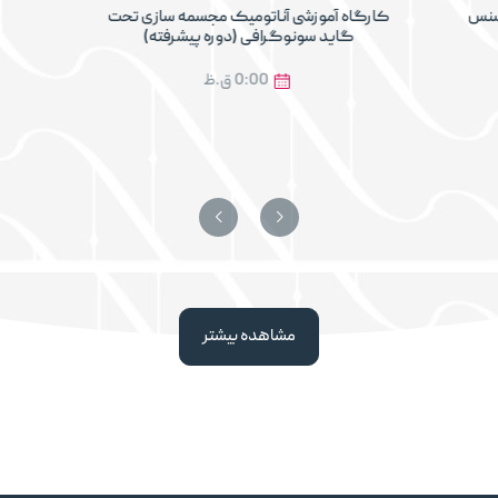
وسنس
کارگاه آموزشی آناتومیک مجسمه سازی تحت
گاید سونوگرافی (دوره پیشرفته)
0:00 ق.ظ
مشاهده بیشتر