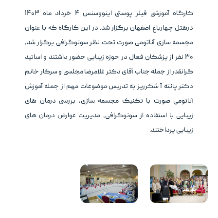
کارگاه آموزشی فیلر پوستی اینووسنس ۴ خرداد ماه ۱۴۰۳
درهتل چهارباغ اصفهان برگزار شد. در این کارگاه که با عنوان
مجسمه سازی آناتومی صورت تحت نظر سونوگرافی برگزار شد،
۳۰ نفر از پزشکان فعال در حوزه زیبایی حضور داشتند و اساتید
گرانقدر از جمله جناب آقای دکتر غلامرضا مجلسی و سرکار خانم
دکتر پانته آ شکرریز به تدریس موضوعات مهم از جمله آموزش
آناتومی صورت با تکنیک مجسمه سازی، بررسی درمان های
زیبایی با استفاده از سونوگرافی، مدیریت عوارض درمان های
زیبایی پرداختند.