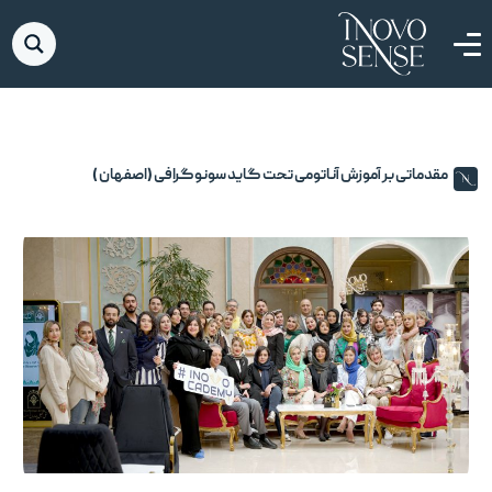
مقدماتی بر آموزش آناتومی تحت گاید سونوگرافی (اصفهان )