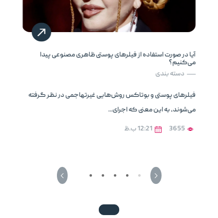
آیا در صورت استفاده از فیلرهای پوستی ظاهری مصنوعی پیدا
می‌کنیم؟
دسته بندی
فیلرهای پوستی و بوتاکس روش‌هایی غیرتهاجمی در نظر گرفته
می‌شوند، به این معنی که اجرای...
3655
12:21 ب.ظ