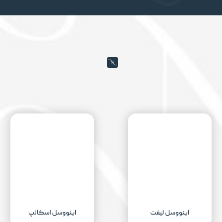
اینووسل لیفت
اینووسل اسکالپ