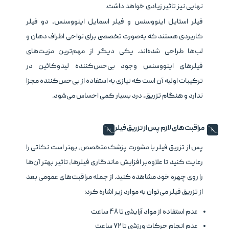
نهایی نیز تاثیر زیادی خواهد داشت.
فیلر استایل اینووسنس
و
فیلر اسمایل اینووسنس
، دو فیلر
کاربردی هستند که به‌صورت تخصصی برای نواحی اطراف دهان و
لب‌ها طراحی شده‌اند. یکی دیگر از مهم‌ترین مزیت‌های
فیلرهای اینووسنس وجود بی‌حس‌کننده لیدوکائین در
ترکیبات اولیه آن است که نیازی به استفاده از بی‌حس‌کننده مجزا
ندارد و هنگام تزریق، درد بسیار کمی احساس می‌شود.
مراقبت‌های لازم پس از تزریق فیلر
پس از تزریق فیلر با مشورت پزشک متخصص، بهتر است نکاتی را
رعایت کنید تا علاوه‌بر افزایش ماندگاری فیلرها، تاثیر بهتر آن‌ها
را روی چهره خود مشاهده کنید. از جمله مراقبت‌های عمومی بعد
از تزریق فیلر می‌توان به موارد زیر اشاره کرد:
عدم استفاده از مواد آرایشی تا ۴۸ ساعت
عدم انجام حرکات ورزشی تا ۷۲ ساعت