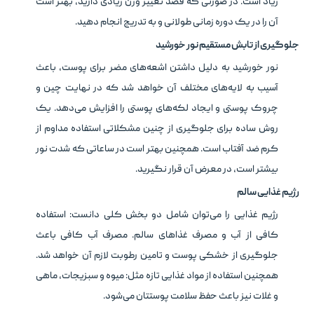
زیاد است. در صورتی که قصد تغییر وزن زیادی دارید، بهتر است
آن را در یک دوره زمانی طولانی و به ‌تدریج انجام دهید.
جلوگیری از تابش مستقیم نور خورشید
نور خورشید به دلیل داشتن اشعه‌های مضر برای پوست، باعث
آسیب به لایه‌های مختلف آن خواهد شد که در نهایت چین و
چروک پوستی و ایجاد لکه‌های پوستی را افزایش می‌دهد. یک
روش ساده برای جلوگیری از چنین مشکلاتی استفاده مداوم از
کرم ضد آفتاب است. همچنین بهتر است در ساعاتی که شدت نور
بیشتر است، در معرض آن قرار نگیرید.
رژیم غذایی سالم
رژیم غذایی را می‌توان شامل دو بخش کلی دانست: استفاده
کافی از آب و مصرف غذاهای سالم. مصرف آب کافی باعث
جلوگیری از خشکی پوست و تامین رطوبت لازم آن خواهد شد.
همچنین استفاده از مواد غذایی تازه مثل: میوه و سبزیجات، ماهی
و غلات نیز باعث حفظ سلامت پوستتان می‌شود.