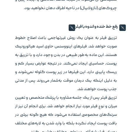
چروک‌های (نازولابیال) در ناحیه اطراف دهان نخواهید بود.
رفع خط خنده و اندوه با فیلر
تزریق فیلر به ‌عنوان یک روش غیرتهاجمی باعث اصلاح خطوط
صورت خواهد شد. فیلرهای اینووسنس حاوی اسید هیالورونیک
هستند. این ماده به ‌طور طبیعی در بدن وجود دارد و با تزریق به
پوست، حساسیتی ایجاد نمی‌کند. در نتیجه عوارض بسیار کم و
ریسک پایینی دارد. این فیلرها در زیر پوست گلوله نمی‌شوند و
به دلیل اینکه یک درمان موقت به‌شمار می‌روند پس از مدتی
جذب پوست خواهند شد.
تزریق فیلر پس از یک جلسه مشاوره با پزشک متخصص و تعیین
میزان و نوع فیلر مورد نیاز انجام خواهد شد. برای انجام آن نیز از
سرنگ‌های مخصوصی استفاده می‌شود که هیچ گونه برشی در
بافت پوست ایجاد نکرده بلکه با وارد شدن به لایه‌های مختلف