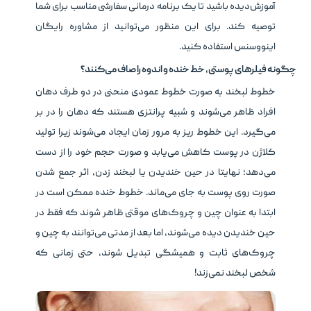
آموزش‌دیده باشید تا یک برنامه درمانی سفارشی مناسب برای شما
توصیه کند. برای این منظور می‌توانید از مشاوره رایگان
اینووسنس استفاده کنید.
چگونه فیلرهای پوستی، خط خنده و اندوه را صاف می‌کنند؟
خطوط لبخند به صورت خطوط عمودی منحنی در دو طرف دهان
افراد ظاهر می‌شوند و شبیه پرانتزی هستند که دهان را در بر
می‌گیرد. این خطوط ریز به مرور زمان ایجاد می‌شوند زیرا تولید
کلاژن در پوست کاهش می‌یابد و صورت حجم خود را از دست
می‌دهد؛ نهایتا در حین خندیدن یا لبخند زدن، اثر جمع شدن
صورت روی پوست به جای می‌ماند. خطوط خنده ممکن است در
ابتدا به عنوان چین و چروک‌های موقتی ظاهر شوند که فقط در
حین خندیدن دیده می‌شوند، اما بعد از مدتی می‌توانند به چین و
چروک‌های ثابت و همیشگی تبدیل شوند، حتی زمانی که
شخص لبخند نمی‌زند!