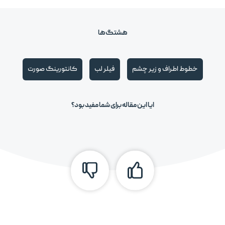
هشتگ‌ها
خطوط اطراف و زیر چشم
فیلر لب
کانتورینگ صورت
ایا این مقاله برای شما مفید بود؟