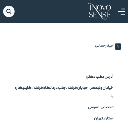
امید رحمانی
آدرس مطب دکتر:
خیابان ولیعصر ، خیابان فرشته ،جنب درمانگاه فرشته ، کلینیک ره
یا
تخصص: عمومی
استان: تهران