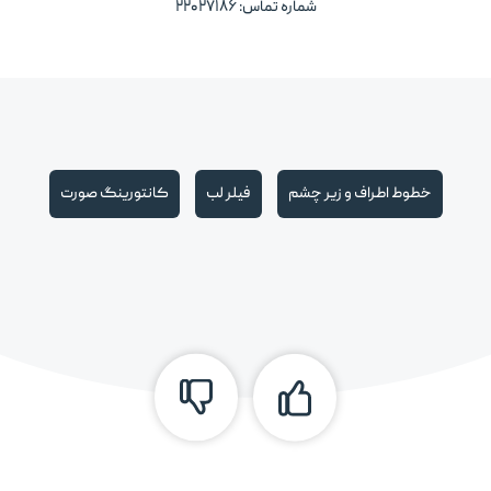
شماره تماس: ۲۲۰۲۷۱۸۶
خطوط اطراف و زیر چشم
فیلر لب
کانتورینگ صورت